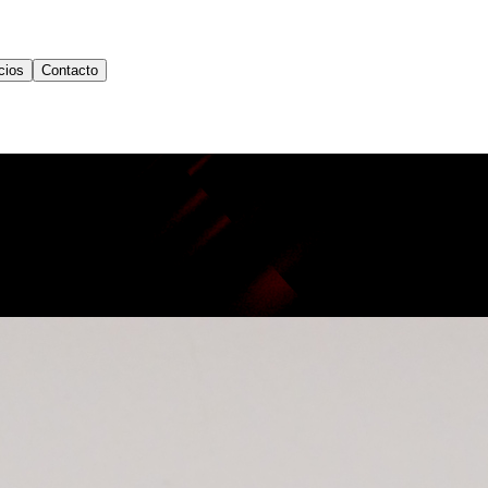
cios
Contacto