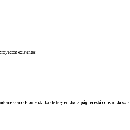
royectos existentes
ándome como Frontend, donde hoy en día la página está construida sobr