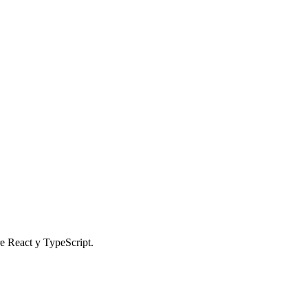
e React y TypeScript.